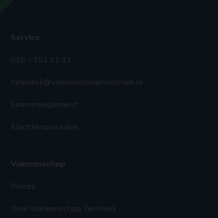
Service
026 – 351 31 33
helpdesk@vakmanschaptechniek.nl
Examenreglement
Klachtenprocedure
Vakmanschap
Proces
Over Vakmanschap Techniek