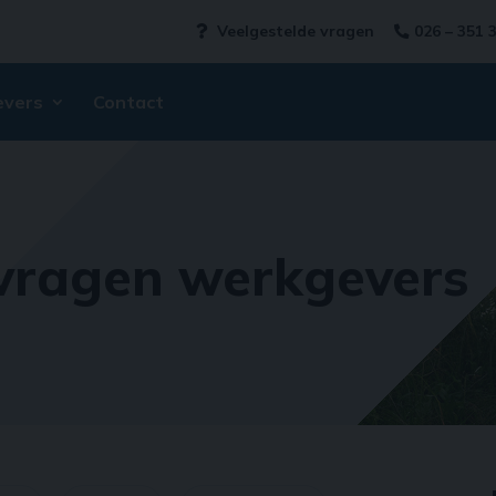
Veelgestelde vragen
026 – 351 
vers
Contact
 vragen werkgevers