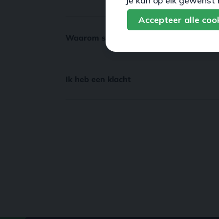
Je kan op elk gewenst 
Accepteer alle coo